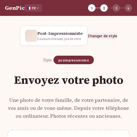
GenPic
🇫🇷
FR
1
2
3
4
Post-Impressionniste
Changer de style
Couleurs intenses, joie de vivre
Style :
posimpresionismo
Envoyez votre photo
Une photo de votre famille, de votre partenaire, de
vos amis ou de vous-même. Depuis votre téléphone
ou ordinateur. Photos récentes ou anciennes.