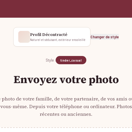
Profil Décontracté
Changer de style
Naturel et séduisant, extérieur ensoleillé
Style :
tinder_casual
Envoyez votre photo
 photo de votre famille, de votre partenaire, de vos amis o
vous-même. Depuis votre téléphone ou ordinateur. Photos
récentes ou anciennes.