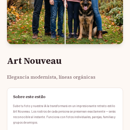
Art Nouveau
Elegancia modernista, líneas orgánicas
Sobre este estilo
Sube tu foto y nuestra IA la transformará en un impresionante retrato estilo
Art Nouveau. Los rostros de cada persona se preservan exactamente — serás
reconocible al instante. Funciona con fotos individuales, parejas, familias y
grupos de amigos.