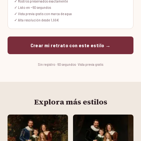
✓ Rostros preservados exactamente
✓ Listo en ~60 segundos
✓ Vista previa gratis con marca de agua
✓ Alta resolución desde 1,99€
Crear mi retrato con este estilo →
Sin registro · 60 segundos · Vista previa gratis
Explora más estilos