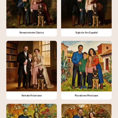
Renacimiento Clásico
Siglo de Oro Español
Retrato Victoriano
Muralismo Mexicano