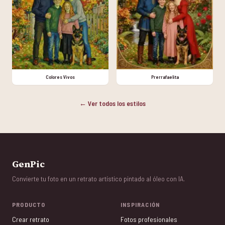
Colores Vivos
Prerrafaelita
← Ver todos los estilos
GenPic
Convierte tu foto en un retrato artístico pintado al óleo con IA.
PRODUCTO
INSPIRACIÓN
Crear retrato
Fotos profesionales