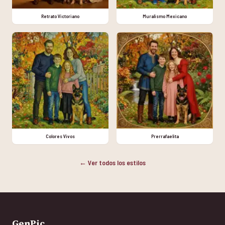
Retrato Victoriano
Muralismo Mexicano
Colores Vivos
Prerrafaelita
← Ver todos los estilos
GenPic