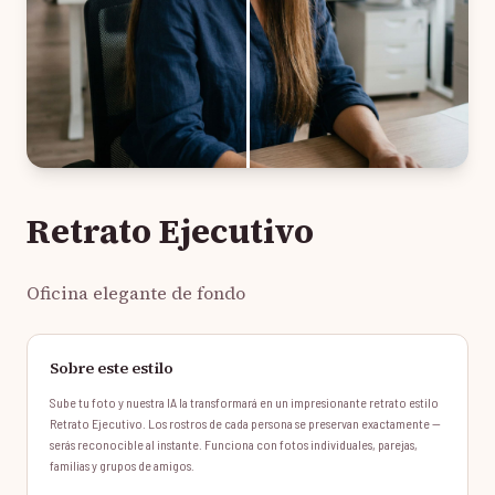
Retrato Ejecutivo
Oficina elegante de fondo
Sobre este estilo
Sube tu foto y nuestra IA la transformará en un impresionante retrato estilo
Retrato Ejecutivo. Los rostros de cada persona se preservan exactamente —
serás reconocible al instante. Funciona con fotos individuales, parejas,
familias y grupos de amigos.