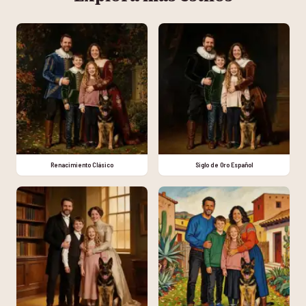
Renacimiento Clásico
Siglo de Oro Español