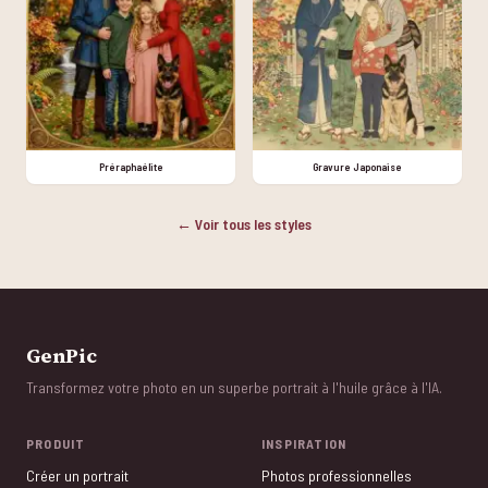
Préraphaélite
Gravure Japonaise
← Voir tous les styles
GenPic
Transformez votre photo en un superbe portrait à l'huile grâce à l'IA.
PRODUIT
INSPIRATION
Créer un portrait
Photos professionnelles