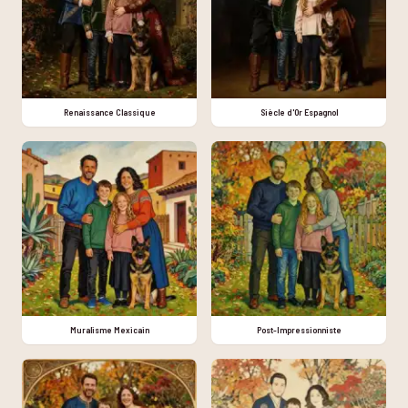
Renaissance Classique
Siècle d'Or Espagnol
Muralisme Mexicain
Post-Impressionniste