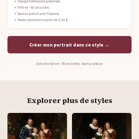
✓ Visages fidèlement préservés
✓ Prêt en ~60 secondes
✓ Aperçu gratuit avec filigrane
✓ Haute résolution à partir de 2,49 €
Créer mon portrait dans ce style →
Sans inscription · 60 secondes · Aperçu gratuit
Explorer plus de styles