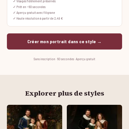
✓ Visages fidèlement préservés
✓ Prêt en ~60 secondes
✓ Aperçu gratuit avec filigrane
✓ Haute résolution à partir de 2,49 €
Créer mon portrait dans ce style →
Sans inscription · 60 secondes · Aperçu gratuit
Explorer plus de styles