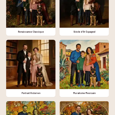
Renaissance Classique
Siècle d'Or Espagnol
Portrait Victorien
Muralisme Mexicain